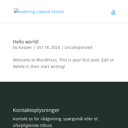
Hello world!
by
Kasper
|
Oct 18, 2024
|
Uncategorized
Welcome to WordPress. This is your first post. Edit or
delete it, then start writing!
Kontaktoplysninger
Kontakt os for rådgivning, spørgsmål eller et
uforpligtende tilbud.