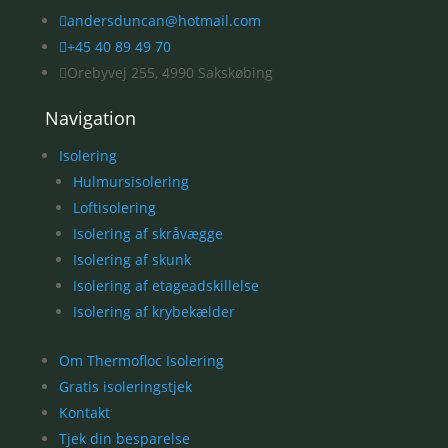

andersduncan@hotmail.com

+45 40 89 49 70

Orebyvej 255, 4990 Sakskøbing
Navigation
Isolering
Hulmursisolering
Loftisolering
Isolering af skråvægge
Isolering af skunk
Isolering af etageadskillelse
Isolering af krybekælder
Om Thermofloc Isolering
Gratis isoleringstjek
Kontakt
Tjek din besparelse